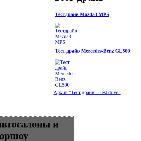
Тестдрайв Mazda3 MPS
Тест драйв Mercedes-Benz GL500
Архив "Тест драйв - Тest drive"
автосалоны и
оршоу