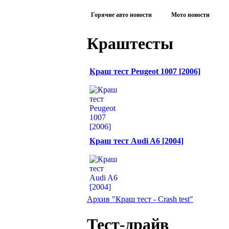
Горячие авто новости
Мото новости
Краштесты
Краш тест Peugeot 1007 [2006]
Краш тест Audi A6 [2004]
Архив "Краш тест - Crash test"
Тест-драйв