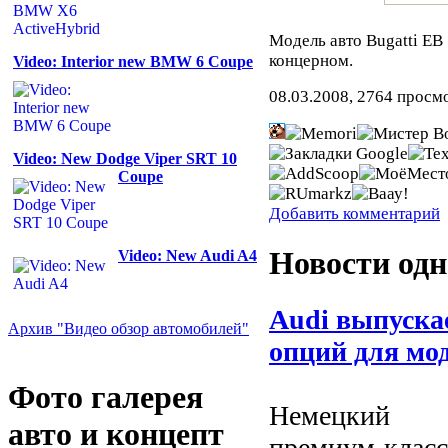
Модель авто Bugatti E
концерном.
Video: Interior new BMW 6 Coupe
08.03.2008, 2764 просм
Video: New Dodge Viper SRT 10
Coupe
Добавить комментарий
Новости одн
Video: New Audi A4
Audi выпуска
Архив "Видео обзор автомобилей"
опций для мод
Фото галерея
Немецкий а
авто и концепт
премиум-кла