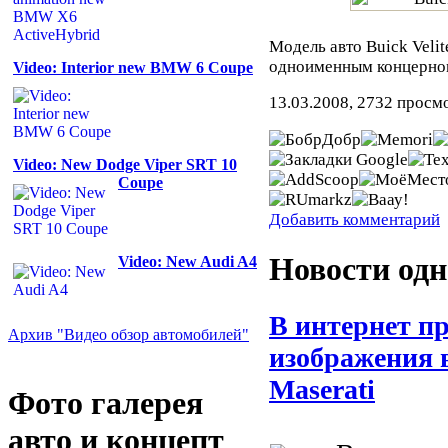
Модель авто Buick Veli
одноименным концерно
Video: Interior new BMW 6 Coupe
13.03.2008, 2732 просм
Video: New Dodge Viper SRT 10
Coupe
Добавить комментарий
Новости одн
Video: New Audi A4
В интернет п
Архив "Видео обзор автомобилей"
изображения 
Maserati
Фото галерея
авто и концепт