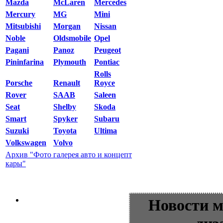
Mazda
McLaren
Mercedes
Mercury
MG
Mini
Mitsubishi
Morgan
Nissan
Noble
Oldsmobile
Opel
Pagani
Panoz
Peugeot
Pininfarina
Plymouth
Pontiac
Rolls
Porsche
Renault
Royce
Rover
SAAB
Saleen
Seat
Shelby
Skoda
Smart
Spyker
Subaru
Suzuki
Toyota
Ultima
Volkswagen
Volvo
Архив "Фото галерея авто и концепт
кары"
Новости м