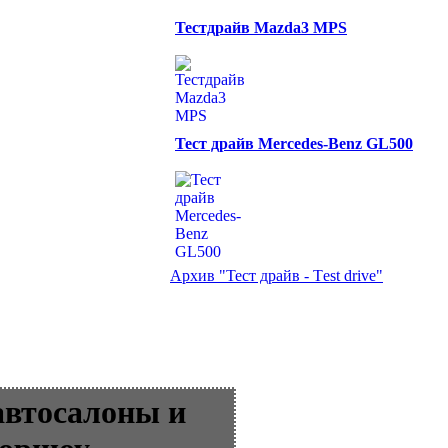
Тестдрайв Mazda3 MPS
Тест драйв Mercedes-Benz GL500
Архив "Тест драйв - Тest drive"
автосалоны и