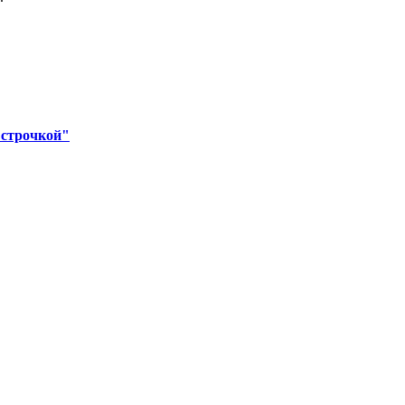
 строчкой"