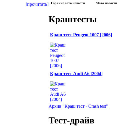
Горячие авто новости
Мото новости
[прочитать]
Краштесты
Краш тест Peugeot 1007 [2006]
Краш тест Audi A6 [2004]
Архив "Краш тест - Crash test"
Тест-драйв