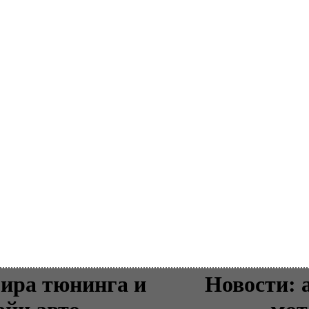
ира тюнинга и
Новости: 