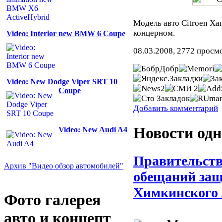
Модель авто Citroen X
концерном.
Video: Interior new BMW 6 Coupe
08.03.2008, 2772 просм
Video: New Dodge Viper SRT 10
Coupe
Добавить комментарий
Новости одн
Video: New Audi A4
Правительств
Архив "Видео обзор автомобилей"
обещаний за
Химкинского 
Фото галерея
авто и концепт