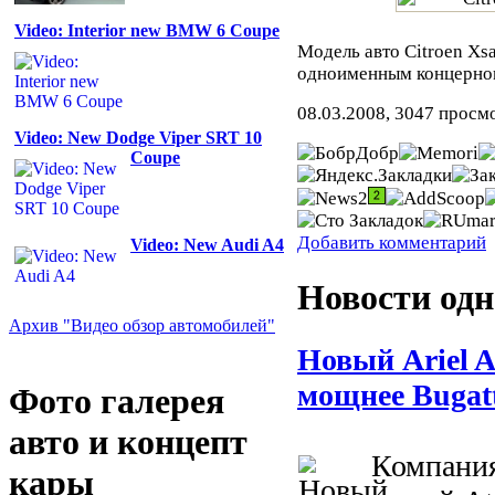
Video: Interior new BMW 6 Coupe
Модель авто Citroen X
одноименным концерно
08.03.2008, 3047 просм
Video: New Dodge Viper SRT 10
Coupe
Добавить комментарий
Video: New Audi A4
Новости одн
Архив "Видео обзор автомобилей"
Новый Ariel 
мощнее Bugatt
Фото галерея
авто и концепт
Компания
кары