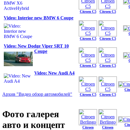
Citroen C5
Citroen C5
Video: Interior new BMW 6 Coupe
Citroen C5
Citroen C5
Video: New Dodge Viper SRT 10
Coupe
Citroen C5
Citroen C5
Video: New Audi A4
Cit
Архив "Видео обзор автомобилей"
Citroen C5
Citroen C5
Фото галерея
авто и концепт
Cit
Citroen
Citroen