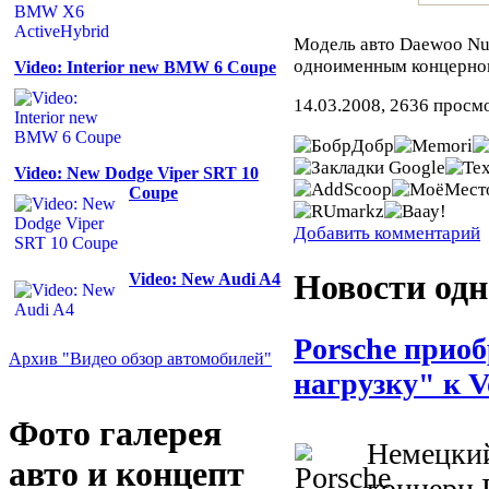
Модель авто Daewoo Nu
одноименным концерно
Video: Interior new BMW 6 Coupe
14.03.2008, 2636 просм
Video: New Dodge Viper SRT 10
Coupe
Добавить комментарий
Новости одн
Video: New Audi A4
Porsche приоб
Архив "Видео обзор автомобилей"
нагрузку" к V
Фото галерея
Немецки
авто и концепт
концерн 