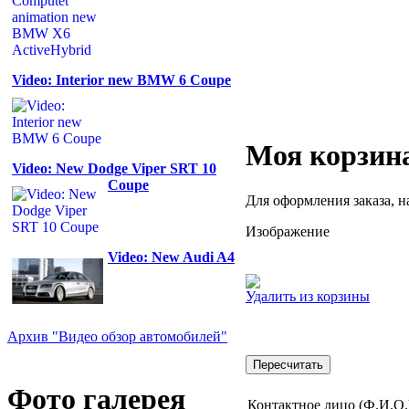
Video: Interior new BMW 6 Coupe
Моя корзин
Video: New Dodge Viper SRT 10
Coupe
Для оформления заказа, н
Изображение
Video: New Audi A4
Удалить из корзины
Архив "Видео обзор автомобилей"
Фото галерея
Контактное лицо (Ф.И.О.