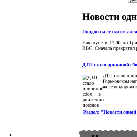
Новости одн
Лондон на сутки остался
Накануне в 17:00 по Гри
BBC. Сначала прекратил 
ДТП стало причиной сбо
ДТП стало прич
Горьковском на
железнодорожно
Раздел: "Новости одной