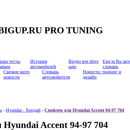
BIGUP.RU PRO TUNING
раш тесты
История
Видео test drive
Eng to Ru авт
ашин
автомобилей
auto
словарь
Свежие мото
Словарь
Новости: тюнинг и
новости
автолюбителя
дизайн
ы
-
Hyundai - Хендай
-
Спойлер для Hyundai Accent 94-97 704
 Hyundai Accent 94-97 704