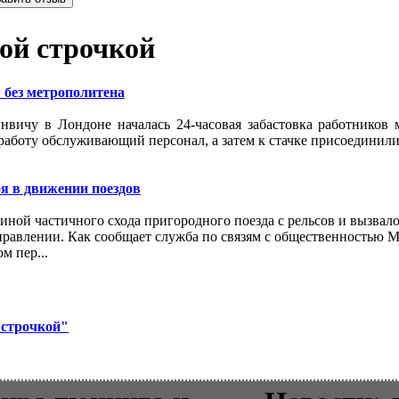
ой строчкой
 без метрополитена
нвичу в Лондоне началась 24-часовая забастовка работников 
работу обслуживающий персонал, а затем к стачке присоединили
я в движении поездов
иной частичного схода пригородного поезда с рельсов и вызвал
правлении. Как сообщает служба по связям с общественностью 
м пер...
 строчкой"